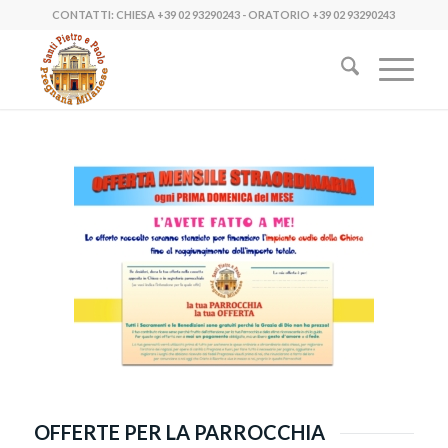
CONTATTI: CHIESA
+39 02 93290243
- ORATORIO
+39 02 93290243
OFFERTE PER LA PARROCCHIA