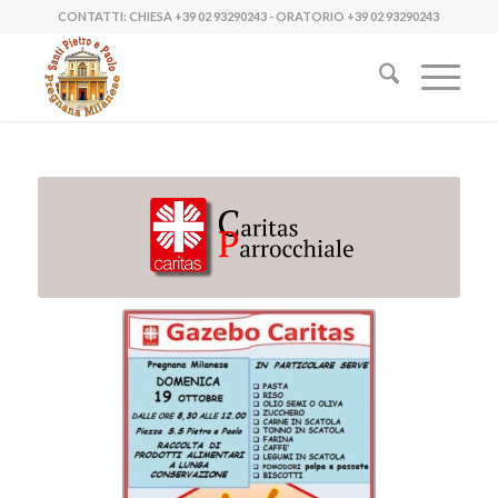
CONTATTI: CHIESA
+39 02 93290243
- ORATORIO
+39 02 93290243