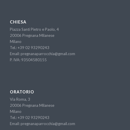
CHIESA
Piazza Santi Pietro e Paolo, 4
20006 Pregnana Milanese
Milano
Tel.:
+39 02 93290243
Email:
pregnanaparrocchia@gmail.com
P. IVA: 93504580155
ORATORIO
Via Roma, 3
20006 Pregnana Milanese
Milano
Tel.:
+39 02 93290243
Email:
pregnanaparrocchia@gmail.com