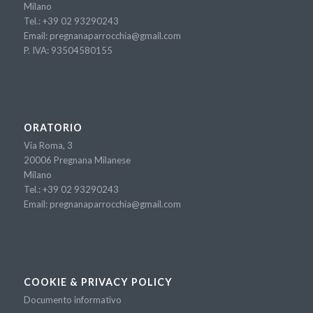
Milano
Tel.:
+39 02 93290243
Email:
pregnanaparrocchia@gmail.com
P. IVA: 93504580155
ORATORIO
Via Roma, 3
20006 Pregnana Milanese
Milano
Tel.:
+39 02 93290243
Email:
pregnanaparrocchia@gmail.com
COOKIE & PRIVACY POLICY
Documento informativo