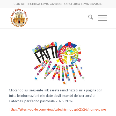
CONTATTI: CHIESA
+39 02 93290243
- ORATORIO
+39 02 93290243
Cliccando sul seguente link sarete reindirizzati sulla pagina con
tutte le informazioni e le date degli incontri dei percorsi di
Catechesi per l’anno pastorale 2025-2026
https://sites.google.com/view/catechismoosgb2526/home-page