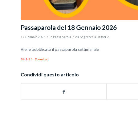
Passaparola del 18 Gennaio 2026
/
/
17 Gennaio 2026
in
Passaparola
da
Segreteria Oratorio
Viene pubblicato il passaparola settimanale
18-1-26
Download
Condividi questo articolo