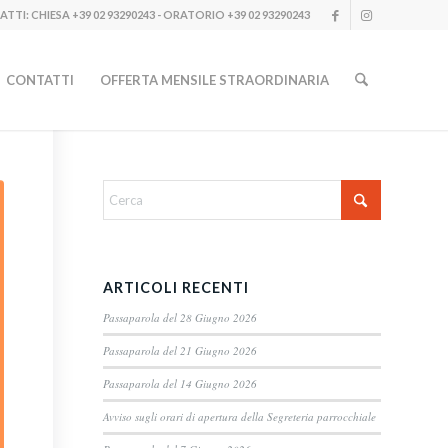
TTI: CHIESA
+39 02 93290243
- ORATORIO
+39 02 93290243
CONTATTI
OFFERTA MENSILE STRAORDINARIA
ARTICOLI RECENTI
Passaparola del 28 Giugno 2026
Passaparola del 21 Giugno 2026
Passaparola del 14 Giugno 2026
Avviso sugli orari di apertura della Segreteria parrocchiale