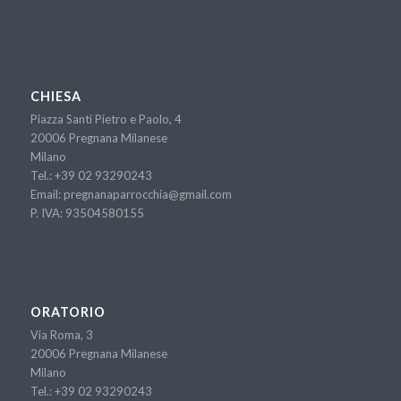
CHIESA
Piazza Santi Pietro e Paolo, 4
20006 Pregnana Milanese
Milano
Tel.:
+39 02 93290243
Email:
pregnanaparrocchia@gmail.com
P. IVA: 93504580155
ORATORIO
Via Roma, 3
20006 Pregnana Milanese
Milano
Tel.:
+39 02 93290243