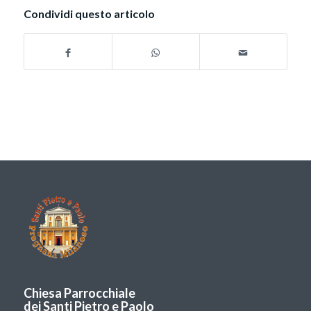
Condividi questo articolo
Chiesa Parrocchiale
dei Santi Pietro e Paolo