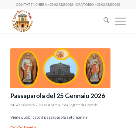
CONTATTI: CHIESA
+39 02 93290243
- ORATORIO
+39 02 93290243
Passaparola del 25 Gennaio 2026
/
/
24 Gennaio 2026
in
Passaparola
da
Segreteria Oratorio
Viene pubblicato il passaparola settimanale
25-1-26
Download